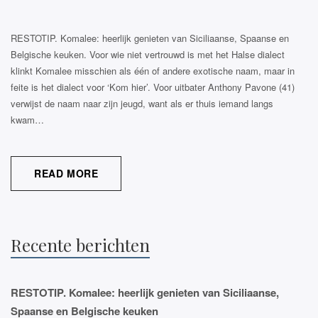
SPAANSE
EN
RESTOTIP. Komalee: heerlijk genieten van Siciliaanse, Spaanse en
BELGISCHE
Belgische keuken. Voor wie niet vertrouwd is met het Halse dialect
KEUKEN
klinkt Komalee misschien als één of andere exotische naam, maar in
feite is het dialect voor ‘Kom hier’. Voor uitbater Anthony Pavone (41)
verwijst de naam naar zijn jeugd, want als er thuis iemand langs
kwam…
READ MORE
Recente berichten
RESTOTIP. Komalee: heerlijk genieten van Siciliaanse,
Spaanse en Belgische keuken